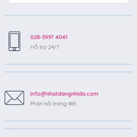
028-3997 4041
Hỗ trợ 24/7
info@nhatdangnhida.com
Phản hồi trong 48h