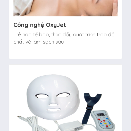
Công nghệ OxyJet
Trẻ hóa tế bào, thúc đẩy quát trình trao đổi
chất và làm sạch sâu