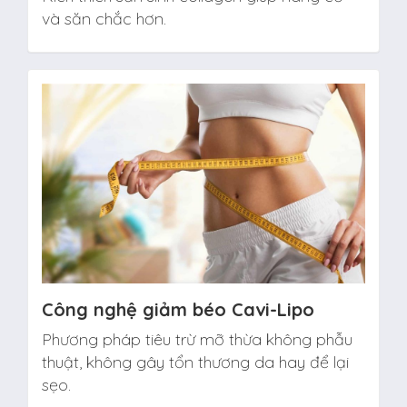
và săn chắc hơn.
Công nghệ giảm béo Cavi-Lipo
Phương pháp tiêu trừ mỡ thừa không phẫu
thuật, không gây tổn thương da hay để lại
sẹo.