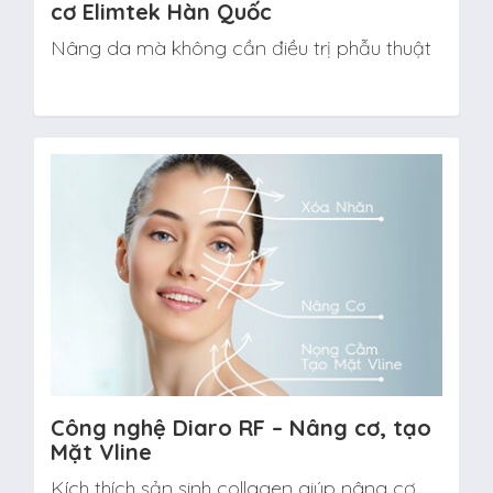
cơ Elimtek Hàn Quốc
Nâng da mà không cần điều trị phẫu thuật
Công nghệ Diaro RF – Nâng cơ, tạo
Mặt Vline
Kích thích sản sinh collagen giúp nâng cơ