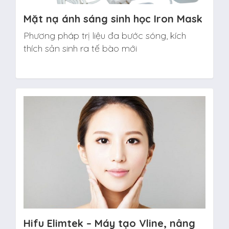
Mặt nạ ánh sáng sinh học Iron Mask
Phương pháp trị liệu đa bước sóng, kích
thích sản sinh ra tế bào mới
Hifu Elimtek – Máy tạo Vline, nâng