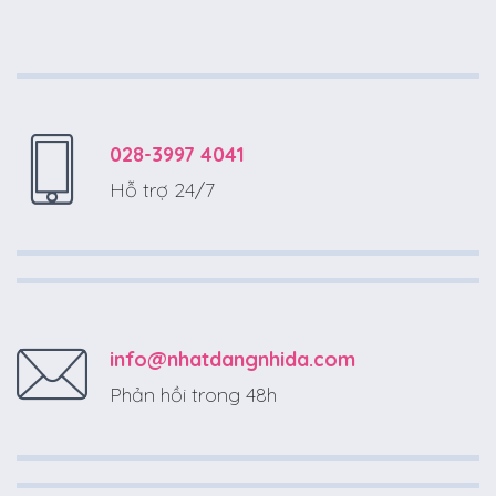
028-3997 4041
Hỗ trợ 24/7
info@nhatdangnhida.com
Phản hồi trong 48h