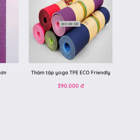
rơn
Thảm tập yoga TPE ECO Friendly
390.000 đ