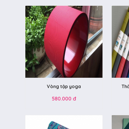
Vòng tập yoga
Th
580.000 đ