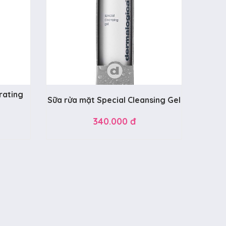
rating
Sữa rửa mặt Special Cleansing Gel
340.000 đ