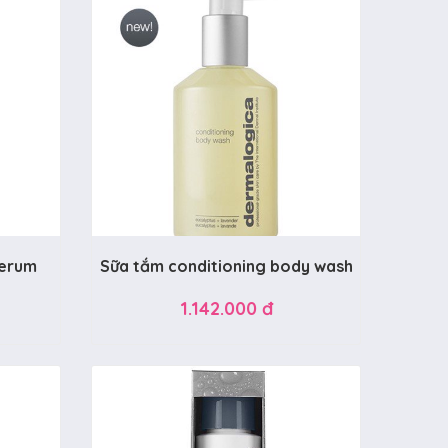
Serum
Sữa tắm conditioning body wash
1.142.000 đ