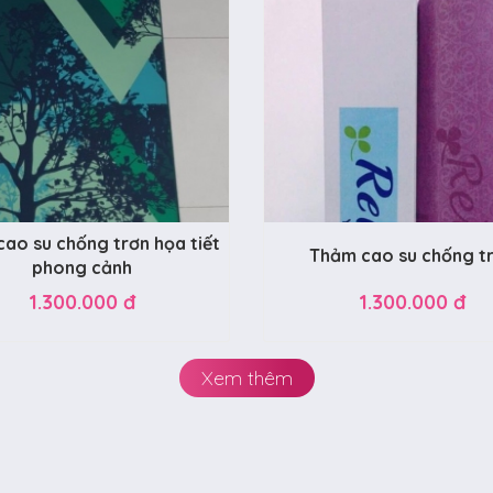
ao su chống trơn họa tiết
Thảm cao su chống t
phong cảnh
1.300.000 đ
1.300.000 đ
Xem thêm