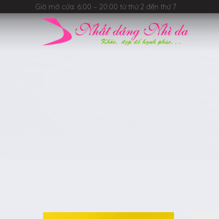
Giờ mở cửa: 6:00 – 20:00 từ thứ 2 đến thứ 7