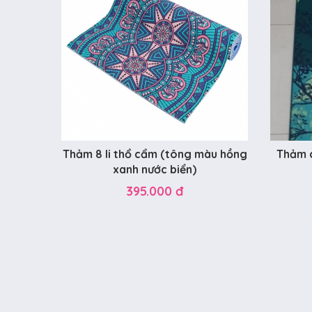
Thảm 8 li thổ cẩm (tông màu hồng
Thảm c
xanh nước biển)
395.000 đ