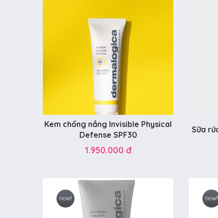
Kem chống nắng Invisible Physical
Sữa rử
Defense SPF30
1.950.000 đ