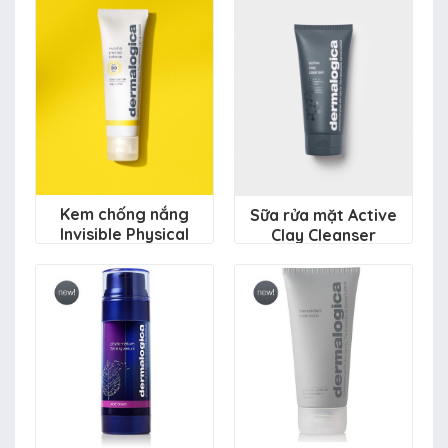
Kem chống nắng
Sữa rửa mặt Active
Invisible Physical
Clay Cleanser
Defense SPF30
1.410.000 đ
1.950.000 đ