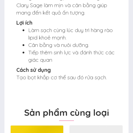
Clary Sage làm mịn và cân bằng giúp
mang đến kết quả ấn tượng.
Lợi ích
Làm sạch cùng lúc duy trì hàng rào
lipid khoẻ mạnh.
Cân bằng và nuôi dưỡng.
Tiếp thêm sinh lực và đánh thức các
giác quan
Cách sử dụng
Tạo bọt khắp cơ thể sau đó rửa sạch.
Sản phẩm cùng loại