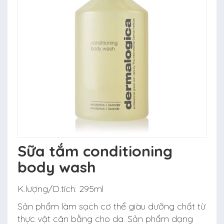
Sữa tắm conditioning
body wash
K.lượng/D.tích:
295ml
Sản phẩm làm sạch cơ thể giàu dưỡng chất từ
thực vật cân bằng cho da. Sản phẩm dạng