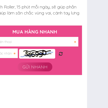
 Roller, 15 phút mỗi ngày, sẽ giúp phần
iúp làm săn chắc vùng vai, cánh tay lưng
MUA HÀNG NHANH