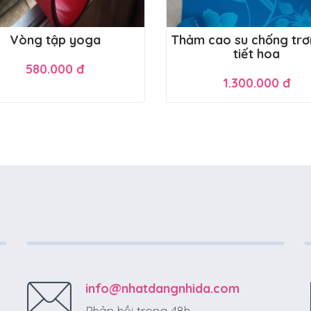
Vòng tập yoga
Thảm cao su chống trơ
tiết hoa
580.000 đ
1.300.000 đ
info@nhatdangnhida.com
Phản hồi trong 48h