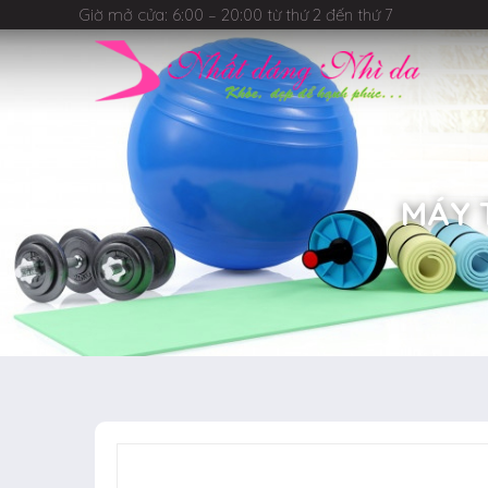
Giờ mở cửa: 6:00 – 20:00 từ thứ 2 đến thứ 7
MÁY 