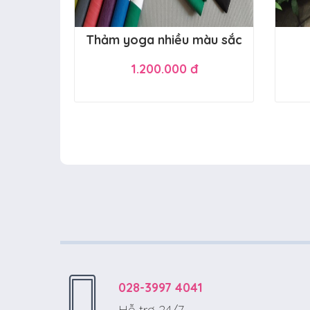
Thảm yoga nhiều màu sắc
1.200.000 đ
028-3997 4041
Hỗ trợ 24/7