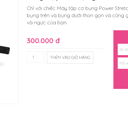
Chỉ với chiếc Máy tập cơ bụng Power Stretch
bụng trên và bụng dưới thon gọn và cũng g
và ngực của bạn.
300.000 đ
THÊM VÀO GIỎ HÀNG