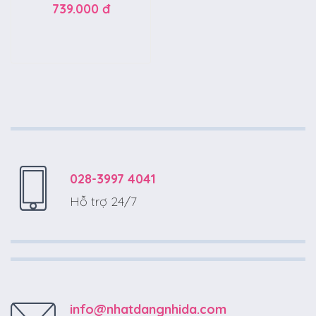
739.000 đ
028-3997 4041
Hỗ trợ 24/7
info@nhatdangnhida.com