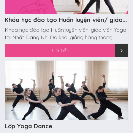
Khóa học đào tạo Huấn luyện viên/ giáo...
Khóa học đào tạo Huấn luyện viên, giáo viên Yoga
tại Nhất Dáng Nhì Da khai giảng hàng tháng.
Chi tiết
Lớp Yoga Dance