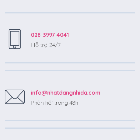
028-3997 4041
Hỗ trợ 24/7
info@nhatdangnhida.com
Phản hồi trong 48h