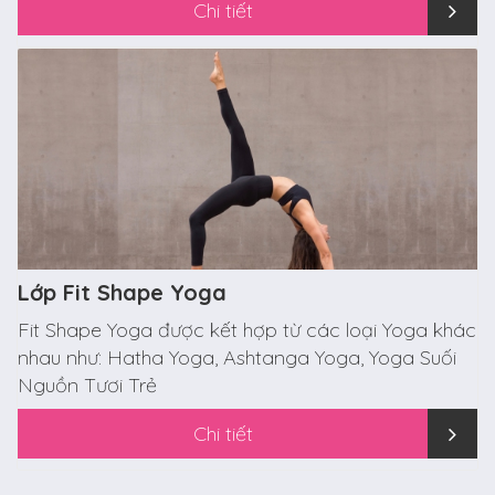
Chi tiết
Lớp Fit Shape Yoga
Fit Shape Yoga được kết hợp từ các loại Yoga khác
nhau như: Hatha Yoga, Ashtanga Yoga, Yoga Suối
Nguồn Tươi Trẻ
Chi tiết