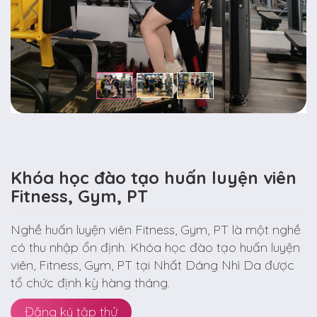
Khóa học đào tạo huấn luyện viên
Fitness, Gym, PT
Nghề huấn luyện viên Fitness, Gym, PT là một nghề
có thu nhập ổn định. Khóa học đào tạo huấn luyện
viên, Fitness, Gym, PT tại Nhất Dáng Nhì Da được
tổ chức định kỳ hàng tháng.
Đăng ký tập thử