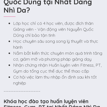
Quốc Dũng tại Nhất Dáng
Nhì Da?
Lớp học chỉ có 4 học viên, được đích thân
Giảng viên - Vận động viên Nguyễn Quốc
Dũng chỉ bảo tận tình
Học chuyên sâu song song lý thuyết và thực
hành
Nắm bắt kiến thức chuyên môn quá trình tăng
cơ, giảm mỡ và phương pháp giảng dạy
Nhận chứng nhận Huấn luyện viên Fitness, PT,
Gym do tổng cục thể dục thể thao cấp
Cơ hội việc làm thu nhập ổn định sau khi tốt
nghiệp
----------------------
Khóa học đào tạo huấn luyện viên
Fitness, Gym, PT tại Nhất Dáng Nhì Da