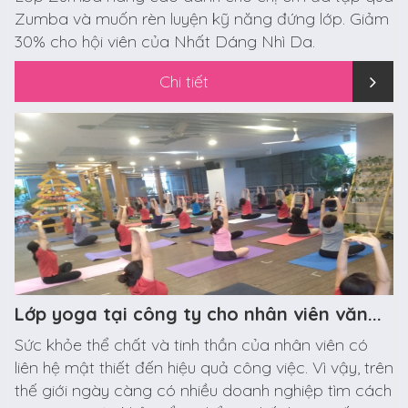
Zumba và muốn rèn luyện kỹ năng đứng lớp. Giảm
30% cho hội viên của Nhất Dáng Nhì Da.
Chi tiết
Lớp yoga tại công ty cho nhân viên văn...
Sức khỏe thể chất và tinh thần của nhân viên có
liên hệ mật thiết đến hiệu quả công việc. Vì vậy, trên
thế giới ngày càng có nhiều doanh nghiệp tìm cách