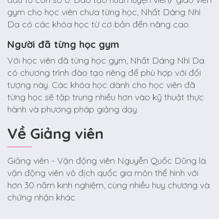
gym cho học viên chưa từng học, Nhất Dáng Nhì
Da có các khóa học từ cơ bản đến nâng cao.
Người đã từng học gym
Với học viên đã từng học gym, Nhất Dáng Nhì Da
có chương trình đào tạo riêng để phù hợp với đối
tượng này. Các khóa học dành cho học viên đã
từng học sẽ tập trung nhiều hơn vào kỹ thuật thực
hành và phương pháp giảng dạy.
Về Giảng viên
Giảng viên - Vận động viên Nguyễn Quốc Dũng là
vận động viên vô địch quốc gia môn thể hình với
hơn 30 năm kinh nghiệm, cùng nhiều huy chương và
chứng nhận khác.