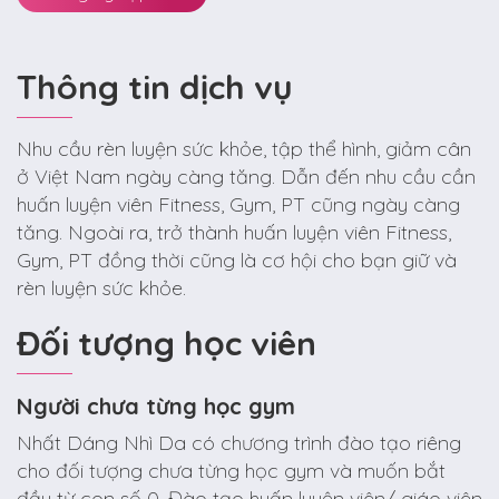
Thông tin dịch vụ
Nhu cầu rèn luyện sức khỏe, tập thể hình, giảm cân
ở Việt Nam ngày càng tăng. Dẫn đến nhu cầu cần
huấn luyện viên Fitness, Gym, PT cũng ngày càng
tăng. Ngoài ra, trở thành huấn luyện viên Fitness,
Gym, PT đồng thời cũng là cơ hội cho bạn giữ và
rèn luyện sức khỏe.
Đối tượng học viên
Người chưa từng học gym
Nhất Dáng Nhì Da có chương trình đào tạo riêng
cho đối tượng chưa từng học gym và muốn bắt
đầu từ con số 0. Đào tạo huấn luyện viên/ giáo viên