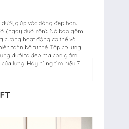
ng dưới, giúp vóc dáng đẹp hơn.
i (ngay dưới rốn). Nó bao gồm
ăng cường hoạt động cơ thể và
hiện toàn bộ tư thế. Tập cơ lưng
lưng dưới to đẹp mà còn giảm
 của lưng. Hãy cùng tìm hiểu 7
IFT