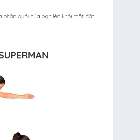
à phần dưới của bạn lên khỏi mặt đất
D SUPERMAN