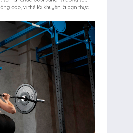
âng cao, vì thế lời khuyên là bạn thực