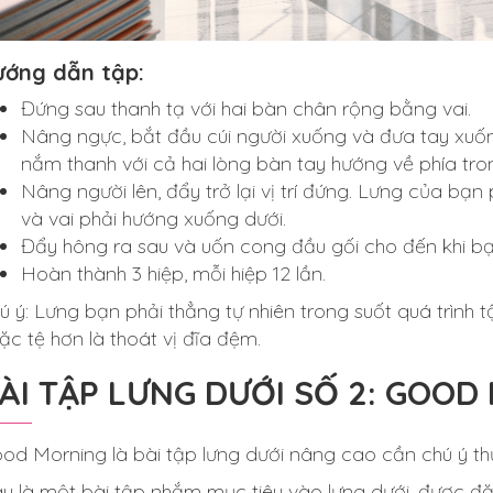
ướng dẫn tập:
Đứng sau thanh tạ với hai bàn chân rộng bằng vai.
Nâng ngực, bắt đầu cúi người xuống và đưa tay xuốn
nắm thanh với cả hai lòng bàn tay hướng về phía tro
Nâng người lên, đẩy trở lại vị trí đứng. Lưng của bạn 
và vai phải hướng xuống dưới.
Đẩy hông ra sau và uốn cong đầu gối cho đến khi bạn
Hoàn thành 3 hiệp, mỗi hiệp 12 lần.
ú ý: Lưng bạn phải thẳng tự nhiên trong suốt quá trình 
ặc tệ hơn là thoát vị đĩa đệm.
ÀI TẬP LƯNG DƯỚI SỐ 2: GOOD
od Morning là bài tập lưng dưới nâng cao cần chú ý th
y là một bài tập nhắm mục tiêu vào lưng dưới, được đặt