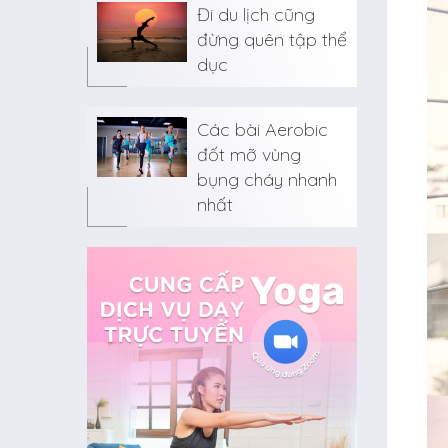
Đi du lịch cũng
đừng quên tập thể
dục
Các bài Aerobic
đốt mỡ vùng
bụng cháy nhanh
nhất