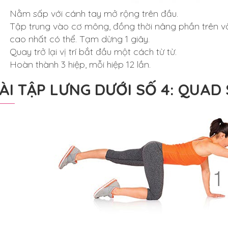
Nằm sấp với cánh tay mở rộng trên đầu.
Tập trung vào cơ mông, đồng thời nâng phần trên v
cao nhất có thể. Tạm dừng 1 giây.
Quay trở lại vị trí bắt đầu một cách từ từ.
Hoàn thành 3 hiệp, mỗi hiệp 12 lần.
ÀI TẬP LƯNG DƯỚI SỐ 4: QUA