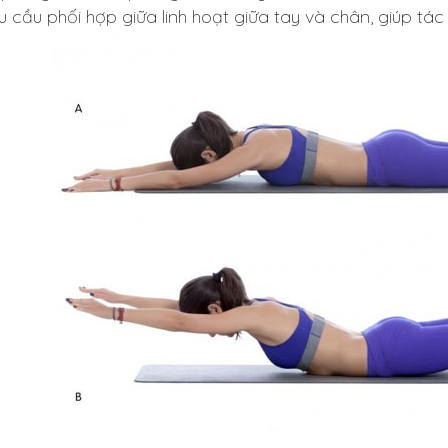
u cầu phối hợp giữa linh hoạt giữa tay và chân, giúp tác