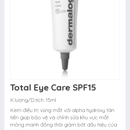
Total Eye Care SPF15
K.lượng/D.tích:
15ml
Kem điều trị vùng mắt với alpha hydroxy tân
tiến giúp bảo vệ và chỉnh sửa khu vực mắt
mỏng manh đồng thời giảm bớt dấu hiệu của