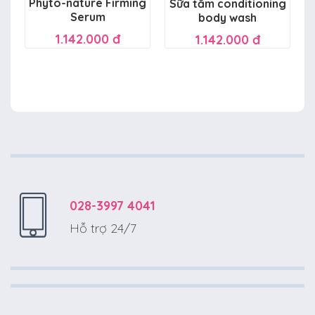
Phyto-nature Firming
Sữa tắm conditioning
Serum
body wash
1.142.000 đ
1.142.000 đ
028-3997 4041
Hỗ trợ 24/7