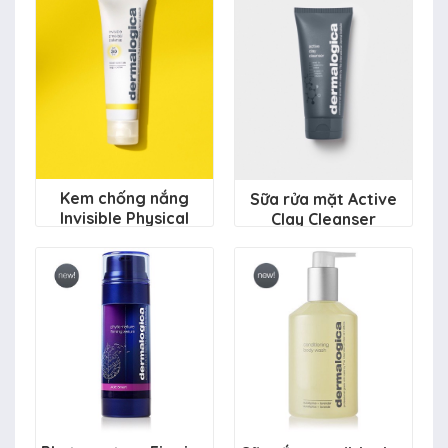
Kem chống nắng
Sữa rửa mặt Active
Invisible Physical
Clay Cleanser
Defense SPF30
1.410.000 đ
1.950.000 đ