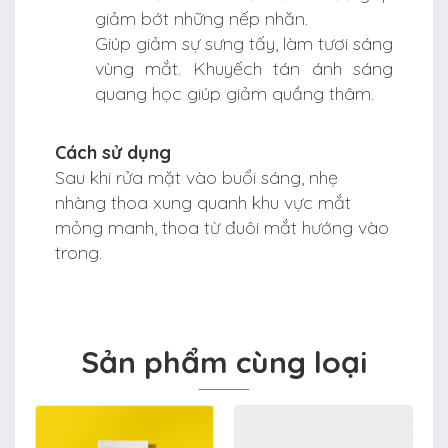
giảm bớt những nếp nhăn.
Giúp giảm sự sưng tấy, làm tươi sáng
vùng mắt. Khuyếch tán ánh sáng
quang học giúp giảm quầng thâm.
Cách sử dụng
Sau khi rửa mặt vào buổi sáng, nhẹ
nhàng thoa xung quanh khu vực mắt
mỏng manh, thoa từ đuôi mắt hướng vào
trong.
Sản phẩm cùng loại