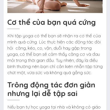
Cơ thể của bạn quá cứng
Khi tập yoga có thể bạn sẽ nhận ra cơ thể của
mình quá cứng. Lúc thực hiện các động tác đòi
hỏi căng, kéo, co, vặn, duỗi hay gập trong
yoga, có thể bạn sẽ cảm thấy căng cơ và đau
mỏi trong thời gian đầu. Tuy nhiên, đây là điều
bình thường nên bạn chỉ cần kiên nhẫn tập từng
chút một, vừa sức và không quá gắng sức.
Trông động tác đơn giản
nhưng lại dễ tập sai
Nếu bạn tự học yoga tại nhà và không có giáo