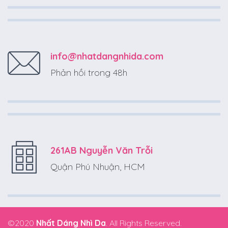
info@nhatdangnhida.com
Phản hồi trong 48h
261AB Nguyễn Văn Trỗi
Quận Phú Nhuận, HCM
©2020
Nhất Dáng Nhì Da
. All Rights Reserved.