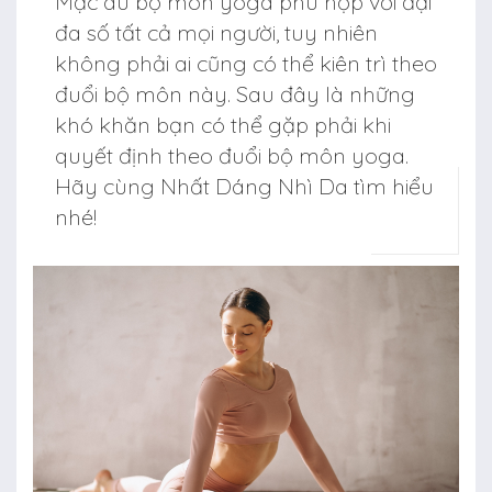
Mặc dù bộ môn yoga phù hợp với đại
đa số tất cả mọi người, tuy nhiên
không phải ai cũng có thể kiên trì theo
đuổi bộ môn này. Sau đây là những
khó khăn bạn có thể gặp phải khi
quyết định theo đuổi bộ môn yoga.
Hãy cùng Nhất Dáng Nhì Da tìm hiểu
nhé!