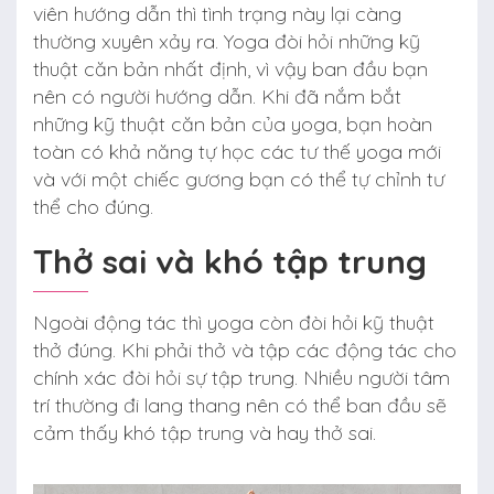
viên hướng dẫn thì tình trạng này lại càng
thường xuyên xảy ra. Yoga đòi hỏi những kỹ
thuật căn bản nhất định, vì vậy ban đầu bạn
nên có người hướng dẫn. Khi đã nắm bắt
những kỹ thuật căn bản của yoga, bạn hoàn
toàn có khả năng tự học các tư thế yoga mới
và với một chiếc gương bạn có thể tự chỉnh tư
thể cho đúng.
Thở sai và khó tập trung
Ngoài động tác thì yoga còn đòi hỏi kỹ thuật
thở đúng. Khi phải thở và tập các động tác cho
chính xác đòi hỏi sự tập trung. Nhiều người tâm
trí thường đi lang thang nên có thể ban đầu sẽ
cảm thấy khó tập trung và hay thở sai.