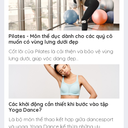
Pilates - Môn thể dục dành cho các quý cô
muốn có vùng lưng dưới đẹp
Cốt lõi của Pilates là cải thiện và bảo vệ vùng
lưng dưới, giúp vóc dáng đẹp...
Các khởi động cần thiết khi bước vào tập
Yoga Dance?
Là bộ môn thể thao kết hợp giữa dancesport
và yoga, Yoga Dance kế thừa những ưu...