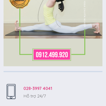
028-3997 4041
Hỗ trợ 24/7