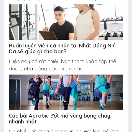
Huấn luyện viên cá nhân tại Nhất Dáng Nhì
Da sẽ giúp gì cho bạn?
Hiện nay có rất nhiều bạn tham khảo tập thể
dục ở nhà bằng cách xem các...
Các bài Aerobic đốt mỡ vùng bụng cháy
nhanh nhất
Có nhiều phương pháp giúp chị em loại bỏ mỡ