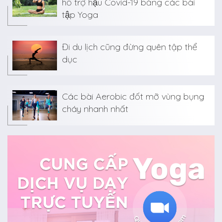
hỗ trợ hậu Covid-19 bằng các bài
tập Yoga
Đi du lịch cũng đừng quên tập thể
dục
Các bài Aerobic đốt mỡ vùng bụng
cháy nhanh nhất