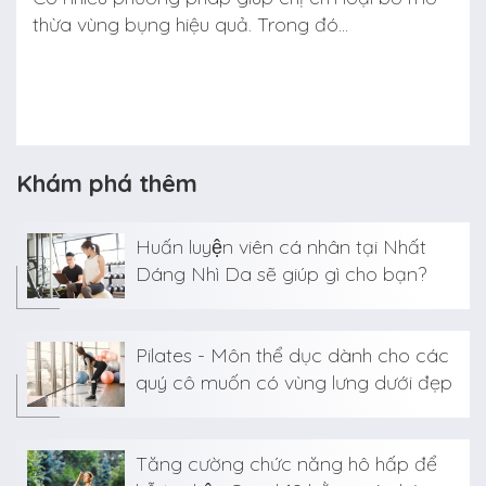
thừa vùng bụng hiệu quả. Trong đó...
Khám phá thêm
Huấn luyện viên cá nhân tại Nhất
Dáng Nhì Da sẽ giúp gì cho bạn?
Pilates - Môn thể dục dành cho các
quý cô muốn có vùng lưng dưới đẹp
Tăng cường chức năng hô hấp để