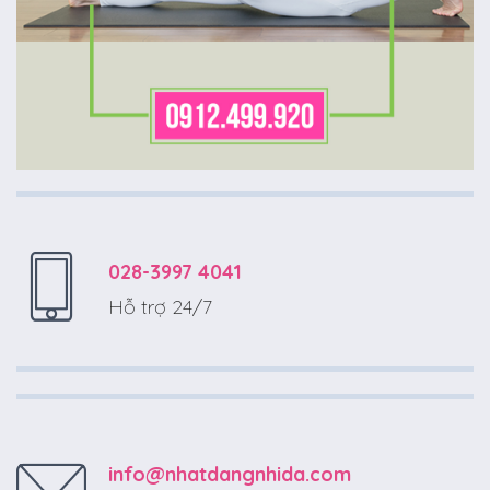
028-3997 4041
Hỗ trợ 24/7
info@nhatdangnhida.com