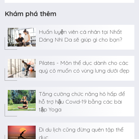
Khám phá thêm
Huấn luyện viên cá nhân tại Nhất
Dáng Nhì Da sẽ giúp gì cho bạn?
Pilates - Môn thể dục dành cho các
quý cô muốn có vùng lưng dưới đẹp
Tăng cường chức năng hô hấp để
hỗ trợ hậu Covid-19 bằng các bài
tập Yoga
Đi du lịch cũng đừng quên tập thể
dục