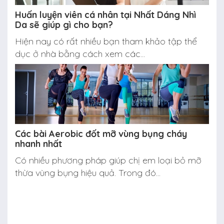
Huấn luyện viên cá nhân tại Nhất Dáng Nhì
Da sẽ giúp gì cho bạn?
Hiện nay có rất nhiều bạn tham khảo tập thể
dục ở nhà bằng cách xem các...
Các bài Aerobic đốt mỡ vùng bụng cháy
nhanh nhất
Có nhiều phương pháp giúp chị em loại bỏ mỡ
thừa vùng bụng hiệu quả. Trong đó...