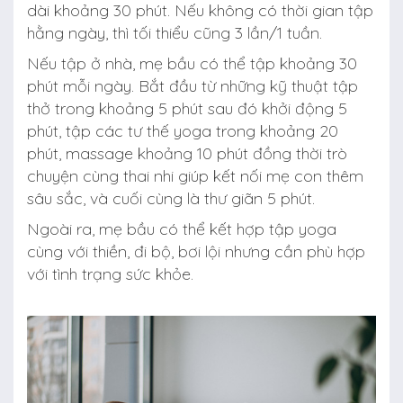
dài khoảng 30 phút. Nếu không có thời gian tập
hằng ngày, thì tối thiểu cũng 3 lần/1 tuần.
Nếu tập ở nhà, mẹ bầu có thể tập khoảng 30
phút mỗi ngày. Bắt đầu từ những kỹ thuật tập
thở trong khoảng 5 phút sau đó khởi động 5
phút, tập các tư thế yoga trong khoảng 20
phút, massage khoảng 10 phút đồng thời trò
chuyện cùng thai nhi giúp kết nối mẹ con thêm
sâu sắc, và cuối cùng là thư giãn 5 phút.
Ngoài ra, mẹ bầu có thể kết hợp tập yoga
cùng với thiền, đi bộ, bơi lội nhưng cần phù hợp
với tình trạng sức khỏe.