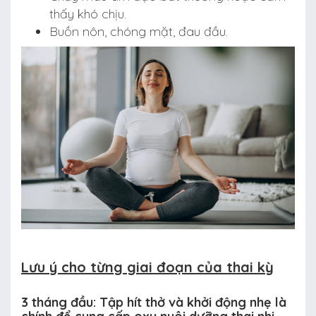
thấy khó chịu.
Buồn nôn, chóng mặt, đau đầu.
Lưu ý cho từng giai đoạn của thai kỳ
3 tháng đầu: Tập hít thở và khởi động nhẹ là