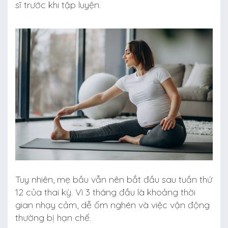
sĩ trước khi tập luyện.
Tuy nhiên, mẹ bầu vẫn nên bắt đầu sau tuần thứ
12 của thai kỳ. Vì 3 tháng đầu là khoảng thời
gian nhạy cảm, dễ ốm nghén và việc vận động
thường bị hạn chế.