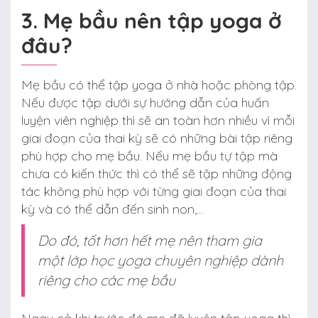
3. Mẹ bầu nên tập yoga ở
đâu?
Mẹ bầu có thể tập yoga ở nhà hoặc phòng tập.
Nếu được tập dưới sự hướng dẫn của huấn
luyện viên nghiệp thì sẽ an toàn hơn nhiều vì mỗi
giai đoạn của thai kỳ sẽ có những bài tập riêng
phù hợp cho mẹ bầu. Nếu mẹ bầu tự tập mà
chưa có kiến thức thì có thể sẽ tập những động
tác không phù hợp với từng giai đoạn của thai
kỳ và có thể dẫn đến sinh non,...
Do đó, tốt hơn hết mẹ nên tham gia
một lớp học yoga chuyên nghiệp dành
riêng cho các mẹ bầu