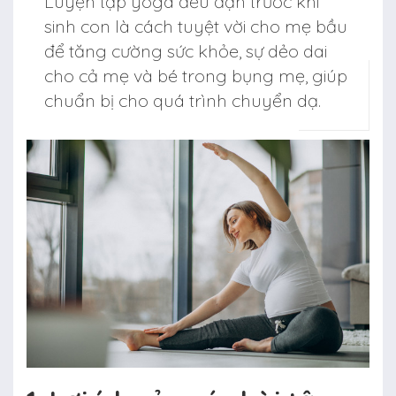
Luyện tập yoga đều đặn trước khi
sinh con là cách tuyệt vời cho mẹ bầu
để tăng cường sức khỏe, sự dẻo dai
cho cả mẹ và bé trong bụng mẹ, giúp
chuẩn bị cho quá trình chuyển dạ.