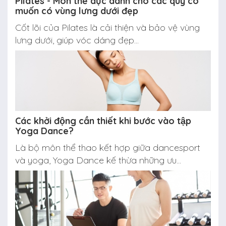
Pilates - Môn thể dục dành cho các quý cô
muốn có vùng lưng dưới đẹp
Cốt lõi của Pilates là cải thiện và bảo vệ vùng
lưng dưới, giúp vóc dáng đẹp...
Các khởi động cần thiết khi bước vào tập
Yoga Dance?
Là bộ môn thể thao kết hợp giữa dancesport
và yoga, Yoga Dance kế thừa những ưu...