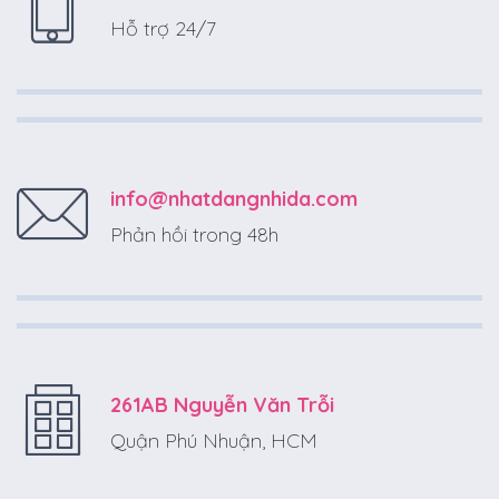
Hỗ trợ 24/7
info@nhatdangnhida.com
Phản hồi trong 48h
261AB Nguyễn Văn Trỗi
Quận Phú Nhuận, HCM