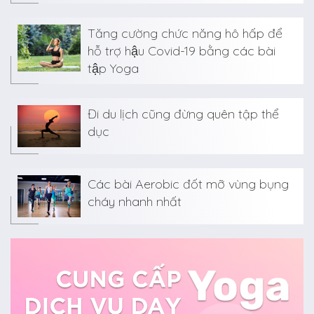
Tăng cường chức năng hô hấp để
hỗ trợ hậu Covid-19 bằng các bài
tập Yoga
Đi du lịch cũng đừng quên tập thể
dục
Các bài Aerobic đốt mỡ vùng bụng
cháy nhanh nhất