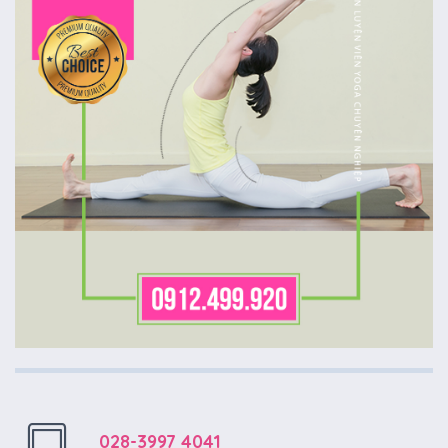
028-3997 4041