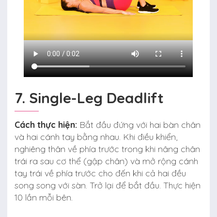
7. Single-Leg Deadlift
Cách thực hiện:
Bắt đầu đứng với hai bàn chân
và hai cánh tay bằng nhau. Khi điều khiển,
nghiêng thân về phía trước trong khi nâng chân
trái ra sau cơ thể (gập chân) và mở rộng cánh
tay trái về phía trước cho đến khi cả hai đều
song song với sàn. Trở lại để bắt đầu. Thực hiện
10 lần mỗi bên.