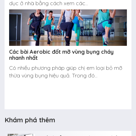
dục ở nhà bằng cách xem các...
Các bài Aerobic đốt mỡ vùng bụng cháy
nhanh nhất
Có nhiều phương pháp giúp chị em loại bỏ mỡ
thừa vùng bụng hiệu quả. Trong đó...
Khám phá thêm