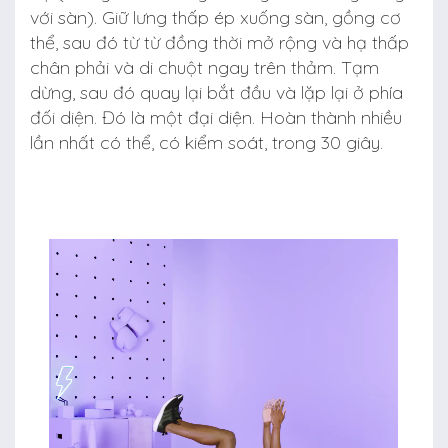
với sàn). Giữ lưng thấp ép xuống sàn, gồng cơ
thể, sau đó từ từ đồng thời mở rộng và hạ thấp
chân phải và di chuột ngay trên thảm. Tạm
dừng, sau đó quay lại bắt đầu và lặp lại ở phía
đối diện. Đó là một đại diện. Hoàn thành nhiều
lần nhất có thể, có kiểm soát, trong 30 giây.