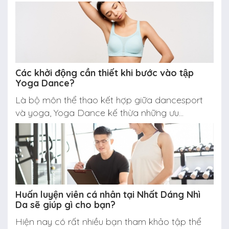
Các khởi động cần thiết khi bước vào tập
Yoga Dance?
Là bộ môn thể thao kết hợp giữa dancesport
và yoga, Yoga Dance kế thừa những ưu...
Huấn luyện viên cá nhân tại Nhất Dáng Nhì
Da sẽ giúp gì cho bạn?
Hiện nay có rất nhiều bạn tham khảo tập thể