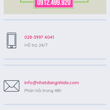
028-3997 4041
Hỗ trợ 24/7
info@nhatdangnhida.com
Phản hồi trong 48h