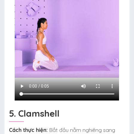
5. Clamshell
Cách thực hiện:
Bắt đầu nằm nghiêng sang