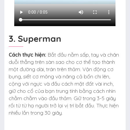
3. Superman
Cách thực hiện:
Bắt đầu nằm sấp, tay và chân
duỗi thẳng trên sàn sao cho cơ thể tạo thành
một đường dài, trán trên thảm. Vận động cơ
bụng, siết cơ mông và nâng cả bốn chi lên,
cộng với ngực và đầu cách mặt đất vài inch,
giữ cho cổ của bạn trung tính bằng cách nhìn
chằm chằm vào đầu thảm. Giữ trong 3-5 giây
rồi từ từ hạ người trở lại vị trí bắt đầu. Thực hiện
nhiều lần trong 30 giây.