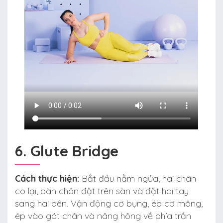
6. Glute Bridge
Cách thực hiện:
Bắt đầu nằm ngửa, hai chân
co lại, bàn chân đặt trên sàn và đặt hai tay
sang hai bên. Vận động cơ bụng, ép cơ mông,
ép vào gót chân và nâng hông về phía trần