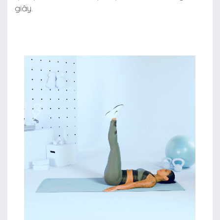
giây.