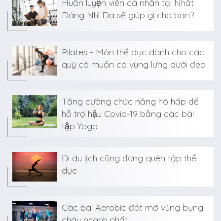
Huấn luyện viên cá nhân tại Nhất
Dáng Nhì Da sẽ giúp gì cho bạn?
Pilates - Môn thể dục dành cho các
quý cô muốn có vùng lưng dưới đẹp
Tăng cường chức năng hô hấp để
hỗ trợ hậu Covid-19 bằng các bài
tập Yoga
Đi du lịch cũng đừng quên tập thể
dục
Các bài Aerobic đốt mỡ vùng bụng
cháy nhanh nhất