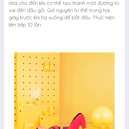
nhà cho đến khi cơ thể tạo thành một đường từ
vai đến đầu gối. Giữ nguyên tư thế trong hai
giây trước khi hạ xuống để bắt đầu. Thực hiện
liên tiếp 10 lần.