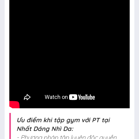
Ưu điểm khi tập gym với PT tại
Nhất Dáng Nhì Da:
- Phương pháp tập luyện độc quyền.