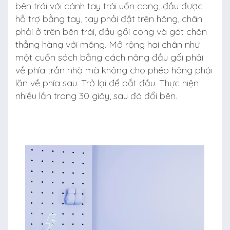
bên trái với cánh tay trái uốn cong, đầu được
hỗ trợ bằng tay, tay phải đặt trên hông, chân
phải ở trên bên trái, đầu gối cong và gót chân
thẳng hàng với mông. Mở rộng hai chân như
một cuốn sách bằng cách nâng đầu gối phải
về phía trần nhà mà không cho phép hông phải
lăn về phía sau. Trở lại để bắt đầu. Thực hiện
nhiều lần trong 30 giây, sau đó đổi bên.