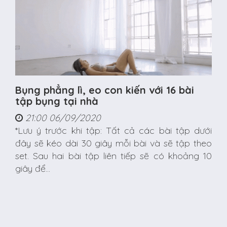
Bụng phẳng lì, eo con kiến với 16 bài
tập bụng tại nhà
21:00 06/09/2020
*Lưu ý trước khi tập: Tất cả các bài tập dưới
đây sẽ kéo dài 30 giây mỗi bài và sẽ tập theo
set. Sau hai bài tập liên tiếp sẽ có khoảng 10
giây để...