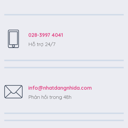
028-3997 4041
Hỗ trợ 24/7
info@nhatdangnhida.com
Phản hồi trong 48h