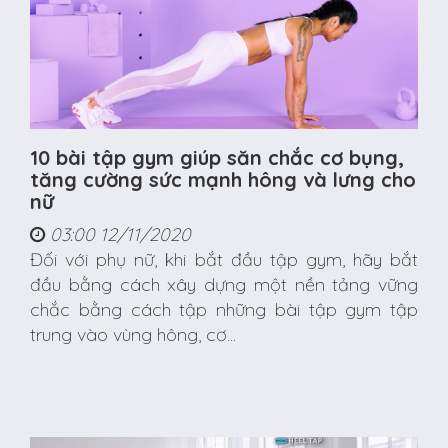
10 bài tập gym giúp săn chắc cơ bụng,
tăng cường sức mạnh hông và lưng cho
nữ
03:00 12/11/2020
Đối với phụ nữ, khi bắt đầu tập gym, hãy bắt
đầu bằng cách xây dựng một nền tảng vững
chắc bằng cách tập những bài tập gym tập
trung vào vùng hông, cơ...