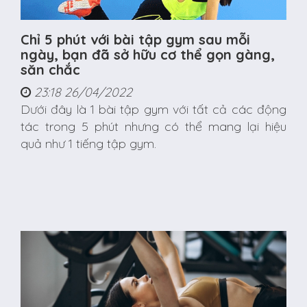
Chỉ 5 phút với bài tập gym sau mỗi
ngày, bạn đã sở hữu cơ thể gọn gàng,
săn chắc
23:18 26/04/2022
Dưới đây là 1 bài tập gym với tất cả các động
tác trong 5 phút nhưng có thể mang lại hiệu
quả như 1 tiếng tập gym.