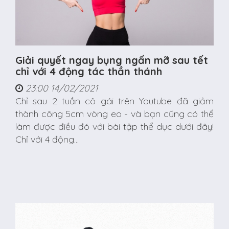
Giải quyết ngay bụng ngấn mỡ sau tết
chỉ với 4 động tác thần thánh
23:00 14/02/2021
Chỉ sau 2 tuần cô gái trên Youtube đã giảm
thành công 5cm vòng eo - và bạn cũng có thể
làm được điều đó với bài tập thể dục dưới đây!
Chỉ với 4 động...