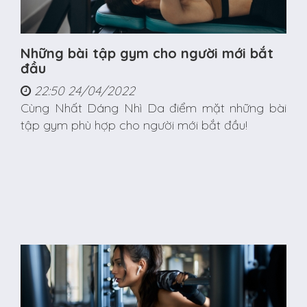
Những bài tập gym cho người mới bắt
đầu
22:50 24/04/2022
Cùng Nhất Dáng Nhì Da điểm mặt những bài
tập gym phù hợp cho người mới bắt đầu!