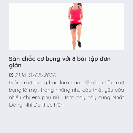
Săn chắc cơ bụng với 8 bài tập đơn
giản
21:16 31/05/2020
Giảm mỡ bụng hay làm sao để săn chắc mỡ
bụng là một trong những nhu cầu thiết yếu của
nhiều chị em phụ nữ. Hôm nay hãy cùng Nhất
Dáng Nhì Da thực hiện...