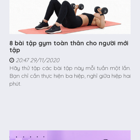
8 bài tập gym toàn thân cho người mới
tập
20:47 29/11/2020
Hãy thử tập các bài tập này mỗi tuần một lần.
Bạn chỉ cần thực hiện ba hiệp, nghỉ giữa hiệp hai
phút.