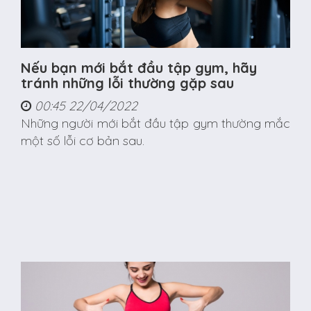
Nếu bạn mới bắt đầu tập gym, hãy
tránh những lỗi thường gặp sau
00:45 22/04/2022
Những người mới bắt đầu tập gym thường mắc
một số lỗi cơ bản sau.